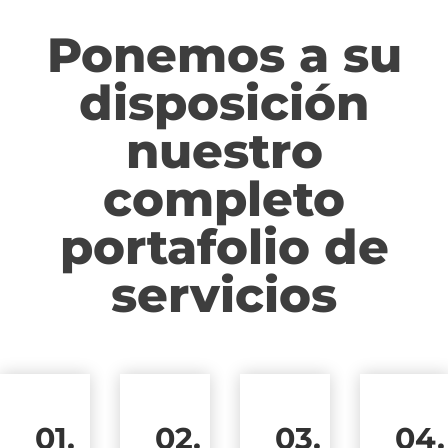
Ponemos a su
disposición
nuestro
completo
portafolio de
servicios
01.
02.
03.
04.