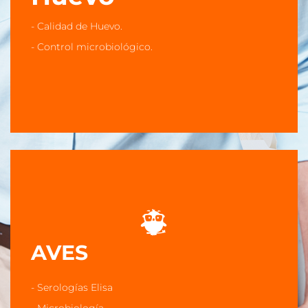
- Calidad de Huevo.
- Control microbiológico.
- Calidad de Huevo.
- Control microbiológico.
AVES
AVES
- Serologías Elisa
- Microbiología
- Serologías Elisa
- Antibiograma
- Microbiología