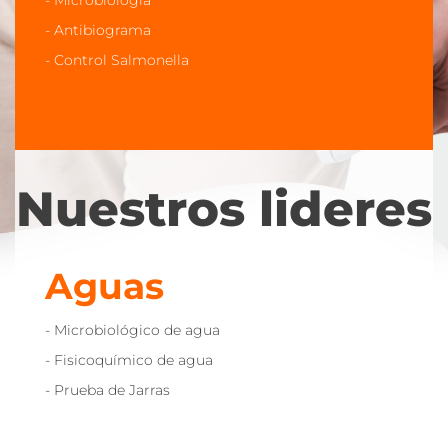
- Control Salmonella
- Antibiograma
- Control Salmonella
Nuestros lideres
Aguas
Aguas
- Microbiológico de agua
- Microbiológico de agua
- Fisicoquímico de agua
- Fisicoquímico de agua
- Prueba de Jarras
- Prueba de Jarras