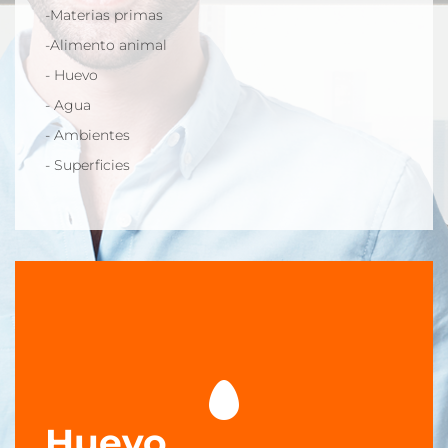
-Alimento animal
-Materias primas
- Huevo
-Alimento animal
- Agua
- Huevo
- Ambientes
- Agua
- Superficies
- Ambientes
- Superficies
Huevo
Huevo